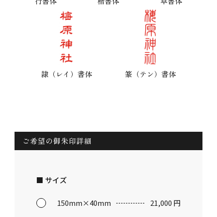
楷書体
行書体
草書体
隷（レイ）書体
篆（テン）書体
ご希望の御朱印詳細
■ サイズ
150mm×40mm
21,000 円