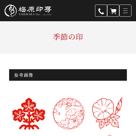
季節の印
参考画像