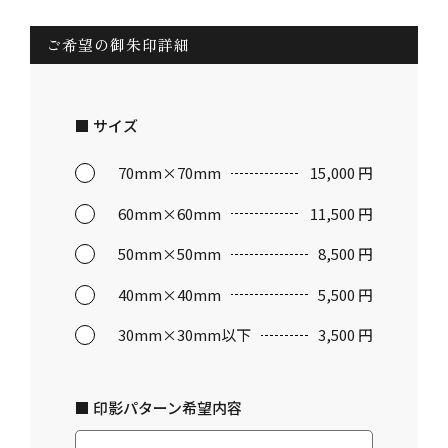
ご希望の御朱印詳細
■ サイズ
70mm×70mm
15,000 円
60mm×60mm
11,500 円
50mm×50mm
8,500 円
40mm×40mm
5,500 円
30mm×30mm以下
3,500 円
■ 印影パターン希望内容